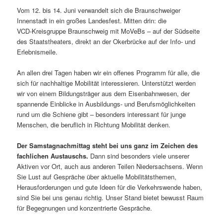
Vom 12. bis 14. Juni verwandelt sich die Braunschweiger
Innenstadt in ein großes Landesfest. Mitten drin: die
VCD‑Kreisgruppe Braunschweig mit MoVeBs – auf der Südseite
des Staatstheaters, direkt an der Okerbrücke auf der Info‑ und
Erlebnismeile.
An allen drei Tagen haben wir ein offenes Programm für alle, die
sich für nachhaltige Mobilität interessieren. Unterstützt werden
wir von einem Bildungsträger aus dem Eisenbahnwesen, der
spannende Einblicke in Ausbildungs‑ und Berufsmöglichkeiten
rund um die Schiene gibt – besonders interessant für junge
Menschen, die beruflich in Richtung Mobilität denken.
Der Samstagnachmittag steht bei uns ganz im Zeichen des
fachlichen Austauschs.
Dann sind besonders viele unserer
Aktiven vor Ort, auch aus anderen Teilen Niedersachsens. Wenn
Sie Lust auf Gespräche über aktuelle Mobilitätsthemen,
Herausforderungen und gute Ideen für die Verkehrswende haben,
sind Sie bei uns genau richtig. Unser Stand bietet bewusst Raum
für Begegnungen und konzentrierte Gespräche.