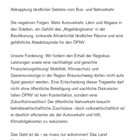
Abkopplung ländlicher Gebiete vom Bus- und Nahverkehr
Die negativen Folgen: Mehr Autoverkehr, Lärm und Abgase in
den Städten, ein Gefühl des „Abgehängtseins“ in der
Bevölkerung, sinkende Attraktivität ländlicher Räume und eine
gefährliche Abwärtsspirale für den ÖPNV.
Unsere Forderung: Wir fordern den Erhalt der Regiobus-
Leistungen sowie eine nachhaltige und gerechte
Finanzierungslösung! Mobilität, Klimaschutz und
Daseinsvorsorge in der Region Braunschweig dürfen nicht aufs
Spiel gesetzt werden. Eine Entscheidung dieser Tragweite darf
nicht ohne öffentliche Beteiligung und sachliche Diskussion
fallen.ÖPNV ist kein Kostenfaktor, sondern eine
Zukunftsinvestition! Der öffentliche Nahverkehr braucht
betriebswirtschaftliche Zuschüsse –doch volkswirtschaftlich ist
er deutlich effizienter als der Autoverkehr und hilft,
Klimafolgekosten zu reduzieren.
Das Geld ist da – es muss nur ankommen! Das Land