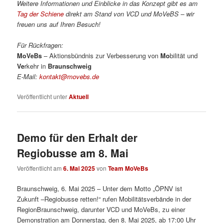
Weitere Informationen und Einblicke in das Konzept gibt es am
Tag der Schiene
direkt am Stand von VCD und MoVeBS – wir
freuen uns auf Ihren Besuch!
Für Rückfragen:
MoVeBs
– Aktionsbündnis zur Verbesserung von
Mo
bilität und
Ve
rkehr in
Braunschweig
E-Mail:
kontakt@movebs.de
Veröffentlicht unter
Aktuell
Demo für den Erhalt der
Regiobusse am 8. Mai
Veröffentlicht am
6. Mai 2025
von
Team MoVeBs
Braunschweig, 6. Mai 2025 – Unter dem Motto „ÖPNV ist
Zukunft –Regiobusse retten!“ rufen Mobilitätsverbände in der
RegionBraunschweig, darunter VCD und MoVeBs, zu einer
Demonstration am Donnerstag, den 8. Mai 2025, ab 17:00 Uhr