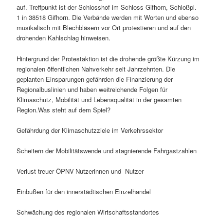
auf. Treffpunkt ist der Schlosshof im Schloss Gifhorn, Schloßpl.
1 in 38518 Gifhorn. Die Verbände werden mit Worten und ebenso
musikalisch mit Blechbläsern vor Ort protestieren und auf den
drohenden Kahlschlag hinweisen.
Hintergrund der Protestaktion ist die drohende größte Kürzung im
regionalen öffentlichen Nahverkehr seit Jahrzehnten. Die
geplanten Einsparungen gefährden die Finanzierung der
Regionalbuslinien und haben weitreichende Folgen für
Klimaschutz, Mobilität und Lebensqualität in der gesamten
Region.Was steht auf dem Spiel?
Gefährdung der Klimaschutzziele im Verkehrssektor
Scheitern der Mobilitätswende und stagnierende Fahrgastzahlen
Verlust treuer ÖPNV-Nutzerinnen und -Nutzer
Einbußen für den innerstädtischen Einzelhandel
Schwächung des regionalen Wirtschaftsstandortes