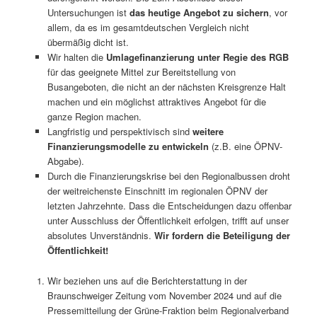
Untersuchungen ist
das heutige Angebot zu sichern
, vor
allem, da es im gesamtdeutschen Vergleich nicht
übermäßig dicht ist.
Wir halten die
Umlagefinanzierung unter Regie des RGB
für das geeignete Mittel zur Bereitstellung von
Busangeboten, die nicht an der nächsten Kreisgrenze Halt
machen und ein möglichst attraktives Angebot für die
ganze Region machen.
Langfristig und perspektivisch sind
weitere
Finanzierungsmodelle zu entwickeln
(z.B. eine ÖPNV-
Abgabe).
Durch die Finanzierungskrise bei den Regionalbussen droht
der weitreichenste Einschnitt im regionalen ÖPNV der
letzten Jahrzehnte. Dass die Entscheidungen dazu offenbar
unter Ausschluss der Öffentlichkeit erfolgen, trifft auf unser
absolutes Unverständnis.
Wir fordern die Beteiligung der
Öffentlichkeit!
Wir beziehen uns auf die Berichterstattung in der
Braunschweiger Zeitung vom November 2024 und auf die
Pressemitteilung der Grüne-Fraktion beim Regionalverband