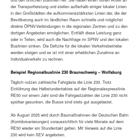
der Transportleistung und stellen außerhalb einiger lokaler Linien
in den Großstädten die aufkommensstärksten Linien dar, die der
Bevölkerung auch im ländlichen Raum schnelle und möglichst
direkte ÖPNV-Verbindungen in die regionalen Zentren und zu den
dortigen Angeboten ermöglichen. Entfällt diese Leistung ganz
oder in Teilen, wird auch die Nachfrage im SPNV und den lokalen
Buslinien sinken. Die Defizite für die lokalen Verkehrsbetriebe
werden steigen und es ist mit einer erheblichen Zunahme an
Individualverkehr zu rechnen.
Beispiel Regionalbuslinie 230 Braunschweig – Wolfsburg
Täglich nutzen zahlreiche Fahrgäste die Linie 230. Trotz
Einführung des Halbstundentaktes auf der Regionalexpresslinie
RE50 vor einem Jahr sind die Fahrgastzahlen der Linie 230 nicht
spürbar gesunken, die Busse sind stets gut ausgelastet.
Ab August 2025 wird durch Baumaßnahmen der Deutschen Bahn
(Korridorsanierungen) voraussichtlich für viele Monate auf dem
RE50 wieder ein Stundentakt gelten. Mit Verweis auf die Linie
230 wird kein SEV angeboten.