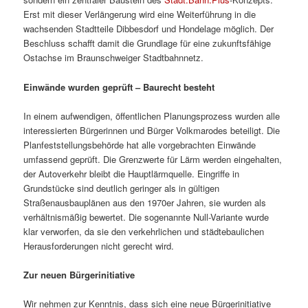
Erst mit dieser Verlängerung wird eine Weiterführung in die
wachsenden Stadtteile Dibbesdorf und Hondelage möglich. Der
Beschluss schafft damit die Grundlage für eine zukunftsfähige
Ostachse im Braunschweiger Stadtbahnnetz.
Einwände wurden geprüft – Baurecht besteht
In einem aufwendigen, öffentlichen Planungsprozess wurden alle
interessierten Bürgerinnen und Bürger Volkmarodes beteiligt. Die
Planfeststellungsbehörde hat alle vorgebrachten Einwände
umfassend geprüft. Die Grenzwerte für Lärm werden eingehalten,
der Autoverkehr bleibt die Hauptlärmquelle. Eingriffe in
Grundstücke sind deutlich geringer als in gültigen
Straßenausbauplänen aus den 1970er Jahren, sie wurden als
verhältnismäßig bewertet. Die sogenannte Null-Variante wurde
klar verworfen, da sie den verkehrlichen und städtebaulichen
Herausforderungen nicht gerecht wird.
Zur neuen Bürgerinitiative
Wir nehmen zur Kenntnis, dass sich eine neue Bürgerinitiative