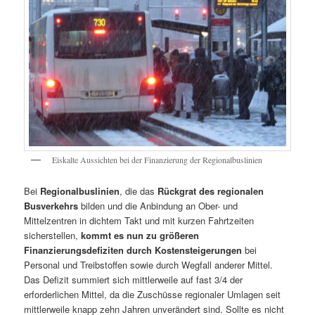
Eiskalte Aussichten bei der Finanzierung der Regionalbuslinien
Bei
Regionalbuslinien
, die das
Rückgrat des regionalen
Busverkehrs
bilden und die Anbindung an Ober- und
Mittelzentren in dichtem Takt und mit kurzen Fahrtzeiten
sicherstellen,
kommt es nun zu größeren
Finanzierungsdefiziten durch Kostensteigerungen
bei
Personal und Treibstoffen sowie durch Wegfall anderer Mittel.
Das Defizit summiert sich mittlerweile auf fast 3/4 der
erforderlichen Mittel, da die Zuschüsse regionaler Umlagen seit
mittlerweile knapp zehn Jahren unverändert sind. Sollte es nicht