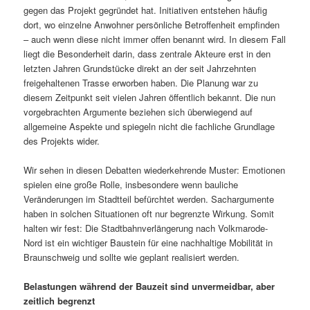
gegen das Projekt gegründet hat. Initiativen entstehen häufig
dort, wo einzelne Anwohner persönliche Betroffenheit empfinden
– auch wenn diese nicht immer offen benannt wird. In diesem Fall
liegt die Besonderheit darin, dass zentrale Akteure erst in den
letzten Jahren Grundstücke direkt an der seit Jahrzehnten
freigehaltenen Trasse erworben haben. Die Planung war zu
diesem Zeitpunkt seit vielen Jahren öffentlich bekannt. Die nun
vorgebrachten Argumente beziehen sich überwiegend auf
allgemeine Aspekte und spiegeln nicht die fachliche Grundlage
des Projekts wider.
Wir sehen in diesen Debatten wiederkehrende Muster: Emotionen
spielen eine große Rolle, insbesondere wenn bauliche
Veränderungen im Stadtteil befürchtet werden. Sachargumente
haben in solchen Situationen oft nur begrenzte Wirkung. Somit
halten wir fest: Die Stadtbahnverlängerung nach Volkmarode-
Nord ist ein wichtiger Baustein für eine nachhaltige Mobilität in
Braunschweig und sollte wie geplant realisiert werden.
Belastungen während der Bauzeit sind unvermeidbar, aber
zeitlich begrenzt