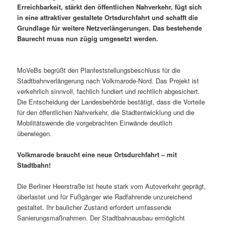
Erreichbarkeit, stärkt den öffentlichen Nahverkehr, fügt sich
in eine attraktiver gestaltete Ortsdurchfahrt und schafft die
Grundlage für weitere Netzverlängerungen. Das bestehende
Baurecht muss nun zügig umgesetzt werden.
MoVeBs begrüßt den Planfeststellungsbeschluss für die
Stadtbahnverlängerung nach Volkmarode-Nord. Das Projekt ist
verkehrlich sinnvoll, fachlich fundiert und rechtlich abgesichert.
Die Entscheidung der Landesbehörde bestätigt, dass die Vorteile
für den öffentlichen Nahverkehr, die Stadtentwicklung und die
Mobilitätswende die vorgebrachten Einwände deutlich
überwiegen.
Volkmarode braucht eine neue Ortsdurchfahrt – mit
Stadtbahn!
Die Berliner Heerstraße ist heute stark vom Autoverkehr geprägt,
überlastet und für Fußgänger wie Radfahrende unzureichend
gestaltet. Ihr baulicher Zustand erfordert umfassende
Sanierungsmaßnahmen. Der Stadtbahnausbau ermöglicht