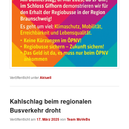
Veröffentlicht unter
Aktuell
Kahlschlag beim regionalen
Busverkehr droht
Veröffentlicht am
17. März 2025
von
Team MoVeBs