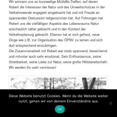
Wir erinnern uns an kurzweilige MoVeBs-Treffen, auf denen
Robert die Interessen der Natur und des Umweltschutzes in der
Verkehrswende engagiert eingebracht hat und mit Freude an
spannenden Diskussion teilgenommen hat. Auf Führungen hat
Robert uns die vielfältigen Aspekte des Lebensraums Natur
anschaulich näher gebracht und in den Kontext der
Verkehrsplanung gebracht. Ebenso hat er sich gefreut, neue
Dinge wie z.B. zur Organisation des ÖPNV zu lernen und sich
dort entsprechend einzubringen.
Die Zusammenarbeit mit Robert war stets spannend, bereichernd
und mitunter auch sehr emotional. Sein Enthusiasmus, seine
Streitbarkeit, seine Liebe zur Natur, seine große Hilfsbereitschaft:
Wir werden ihn sehr vermissen!
Diese Website benutzt Cookies. Wenn du die Website weiter
nutzt, gehen wir von deinem Einverständnis aus.
OK