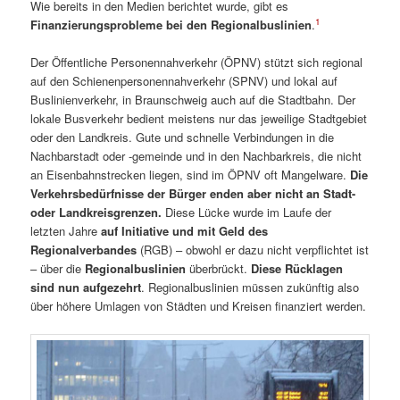
Wie bereits in den Medien berichtet wurde, gibt es
1
Finanzierungsprobleme bei den Regionalbuslinien
.
Der Öffentliche Personennahverkehr (ÖPNV) stützt sich regional
auf den Schienenpersonennahverkehr (SPNV) und lokal auf
Buslinienverkehr, in Braunschweig auch auf die Stadtbahn. Der
lokale Busverkehr bedient meistens nur das jeweilige Stadtgebiet
oder den Landkreis. Gute und schnelle Verbindungen in die
Nachbarstadt oder -gemeinde und in den Nachbarkreis, die nicht
an Eisenbahnstrecken liegen, sind im ÖPNV oft Mangelware.
Die
Verkehrsbedürfnisse der Bürger enden aber nicht an Stadt-
oder Landkreisgrenzen.
Diese Lücke wurde im Laufe der
letzten Jahre
auf Initiative und mit Geld des
Regionalverbandes
(RGB) – obwohl er dazu nicht verpflichtet ist
– über die
Regionalbuslinien
überbrückt.
Diese Rücklagen
sind nun aufgezehrt
. Regionalbuslinien müssen zukünftig also
über höhere Umlagen von Städten und Kreisen finanziert werden.