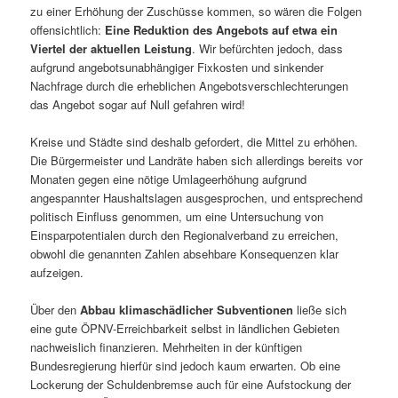
zu einer Erhöhung der Zuschüsse kommen, so wären die Folgen
offensichtlich:
Eine Reduktion des Angebots auf etwa ein
Viertel der aktuellen Leistung
. Wir befürchten jedoch, dass
aufgrund angebotsunabhängiger Fixkosten und sinkender
Nachfrage durch die erheblichen Angebotsverschlechterungen
das Angebot sogar auf Null gefahren wird!
Kreise und Städte sind deshalb gefordert, die Mittel zu erhöhen.
Die Bürgermeister und Landräte haben sich allerdings bereits vor
Monaten gegen eine nötige Umlageerhöhung aufgrund
angespannter Haushaltslagen ausgesprochen, und entsprechend
politisch Einfluss genommen, um eine Untersuchung von
Einsparpotentialen durch den Regionalverband zu erreichen,
obwohl die genannten Zahlen absehbare Konsequenzen klar
aufzeigen.
Über den
Abbau klimaschädlicher Subventionen
ließe sich
eine gute ÖPNV-Erreichbarkeit selbst in ländlichen Gebieten
nachweislich finanzieren. Mehrheiten in der künftigen
Bundesregierung hierfür sind jedoch kaum erwarten. Ob eine
Lockerung der Schuldenbremse auch für eine Aufstockung der