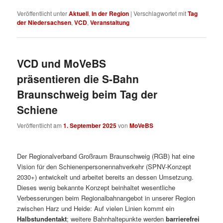
Veröffentlicht unter
Aktuell
,
In der Region
|
Verschlagwortet mit
Tag
der Niedersachsen
,
VCD
,
Veranstaltung
VCD und MoVeBS
präsentieren die S-Bahn
Braunschweig beim Tag der
Schiene
Veröffentlicht am
1. September 2025
von
MoVeBS
Der Regionalverband Großraum Braunschweig (RGB) hat eine
Vision für den Schienenpersonennahverkehr (SPNV-Konzept
2030+) entwickelt und arbeitet bereits an dessen Umsetzung.
Dieses wenig bekannte Konzept beinhaltet wesentliche
Verbesserungen beim Regionalbahnangebot in unserer Region
zwischen Harz und Heide: Auf vielen Linien kommt ein
Halbstundentakt
; weitere Bahnhaltepunkte werden
barrierefrei