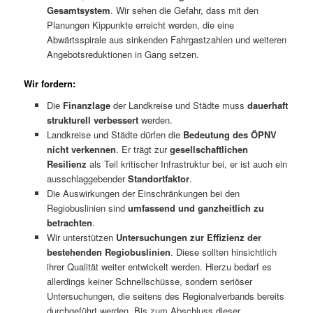
Gesamtsystem
. Wir sehen die Gefahr, dass mit den
Planungen Kippunkte erreicht werden, die eine
Abwärtsspirale aus sinkenden Fahrgastzahlen und weiteren
Angebotsreduktionen in Gang setzen.
Wir fordern:
Die
Finanzlage
der Landkreise und Städte muss
dauerhaft
strukturell verbessert
werden.
Landkreise und Städte dürfen die
Bedeutung des ÖPNV
nicht verkennen
. Er trägt zur
gesellschaftlichen
Resilienz
als Teil kritischer Infrastruktur bei, er ist auch ein
ausschlaggebender
Standortfaktor
.
Die Auswirkungen der Einschränkungen bei den
Regiobuslinien sind
umfassend und ganzheitlich zu
betrachten
.
Wir unterstützen
Untersuchungen zur Effizienz der
bestehenden Regiobuslinien
. Diese sollten hinsichtlich
ihrer Qualität weiter entwickelt werden. Hierzu bedarf es
allerdings keiner Schnellschüsse, sondern seriöser
Untersuchungen, die seitens des Regionalverbands bereits
durchgeführt werden. Bis zum Abschluss dieser