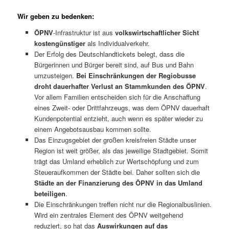
Wir geben zu bedenken:
ÖPNV
-Infrastruktur ist aus
volkswirtschaftlicher Sicht
kostengünstiger
als Individualverkehr.
Der Erfolg des Deutschlandtickets belegt, dass die
Bürgerinnen und Bürger bereit sind, auf Bus und Bahn
umzusteigen.
Bei Einschränkungen der Regiobusse
droht dauerhafter Verlust an Stammkunden des ÖPNV
.
Vor allem Familien entscheiden sich für die Anschaffung
eines Zweit- oder Drittfahrzeugs, was dem ÖPNV dauerhaft
Kundenpotential entzieht, auch wenn es später wieder zu
einem Angebotsausbau kommen sollte.
Das Einzugsgebiet der großen kreisfreien Städte unser
Region ist weit größer, als das jeweilige Stadtgebiet. Somit
trägt das Umland erheblich zur Wertschöpfung und zum
Steueraufkommen der Städte bei. Daher sollten sich die
Städte an der Finanzierung des ÖPNV in das Umland
beteiligen
.
Die Einschränkungen treffen nicht nur die Regionalbuslinien.
Wird ein zentrales Element des ÖPNV weitgehend
reduziert, so hat das
Auswirkungen auf das