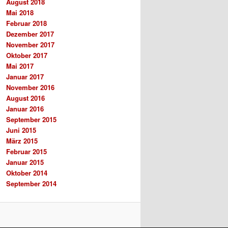
August 2018
Mai 2018
Februar 2018
Dezember 2017
November 2017
Oktober 2017
Mai 2017
Januar 2017
November 2016
August 2016
Januar 2016
September 2015
Juni 2015
März 2015
Februar 2015
Januar 2015
Oktober 2014
September 2014