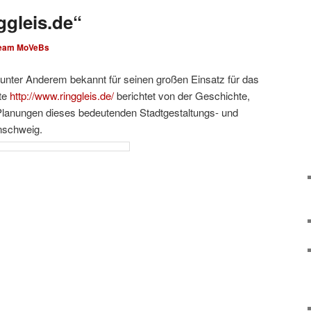
ggleis.de“
eam MoVeBs
unter Anderem bekannt für seinen großen Einsatz für das
ite
http://www.ringgleis.de/
berichtet von der Geschichte,
Planungen dieses bedeutenden Stadtgestaltungs- und
nschweig.