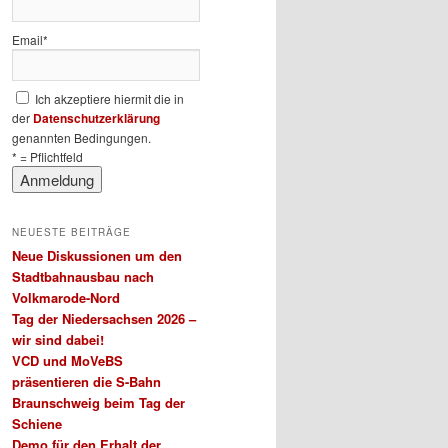
Email*
Ich akzeptiere hiermit die in
der
Datenschutzerklärung
genannten Bedingungen.
* = Pflichtfeld
NEUESTE BEITRÄGE
Neue Diskussionen um den
Stadtbahnausbau nach
Volkmarode-Nord
Tag der Niedersachsen 2026 –
wir sind dabei!
VCD und MoVeBS
präsentieren die S-Bahn
Braunschweig beim Tag der
Schiene
Demo für den Erhalt der