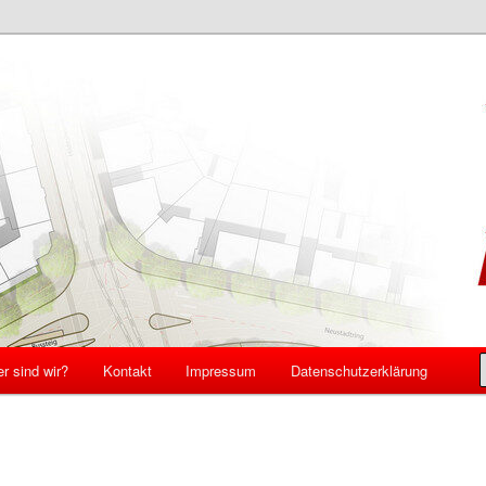
schweig
r sind wir?
Kontakt
Impressum
Datenschutzerklärung