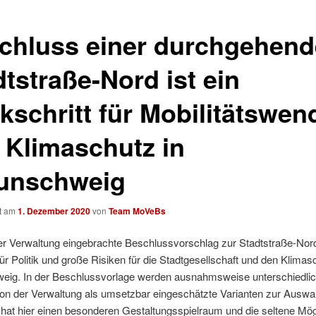
chluss einer durchgehen
tstraße-Nord ist ein
kschritt für Mobilitätswen
 Klimaschutz in
unschweig
ht am
1. Dezember 2020
von
Team MoVeBs
er Verwaltung eingebrachte Beschlussvorschlag zur Stadtstraße-Nord
r Politik und große Risiken für die Stadtgesellschaft und den Klimas
eig. In der Beschlussvorlage werden ausnahmsweise unterschiedli
on der Verwaltung als umsetzbar eingeschätzte Varianten zur Auswahl
k hat hier einen besonderen Gestaltungsspielraum und die seltene Mög