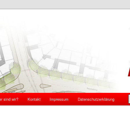
schweig
r sind wir?
Kontakt
Impressum
Datenschutzerklärung