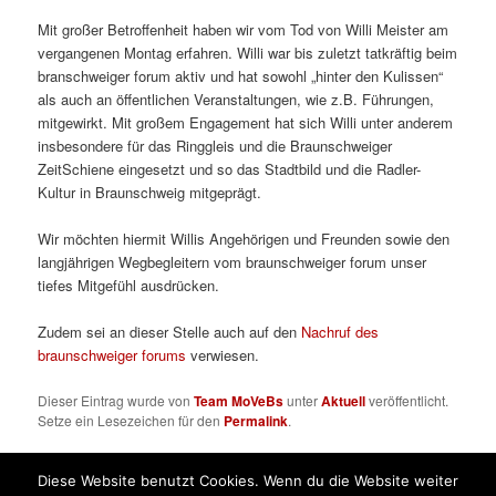
Mit großer Betroffenheit haben wir vom Tod von Willi Meister am
vergangenen Montag erfahren. Willi war bis zuletzt tatkräftig beim
branschweiger forum aktiv und hat sowohl „hinter den Kulissen“
als auch an öffentlichen Veranstaltungen, wie z.B. Führungen,
mitgewirkt. Mit großem Engagement hat sich Willi unter anderem
insbesondere für das Ringgleis und die Braunschweiger
ZeitSchiene eingesetzt und so das Stadtbild und die Radler-
Kultur in Braunschweig mitgeprägt.
Wir möchten hiermit Willis Angehörigen und Freunden sowie den
langjährigen Wegbegleitern vom braunschweiger forum unser
tiefes Mitgefühl ausdrücken.
Zudem sei an dieser Stelle auch auf den
Nachruf des
braunschweiger forums
verwiesen.
Dieser Eintrag wurde von
Team MoVeBs
unter
Aktuell
veröffentlicht.
Setze ein Lesezeichen für den
Permalink
.
Diese Website benutzt Cookies. Wenn du die Website weiter